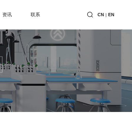
资讯
联系
CN
EN
|