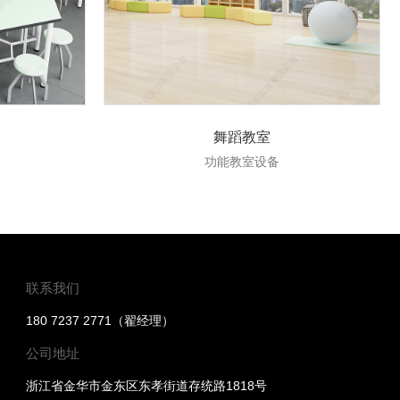
舞蹈教室
功能教室设备
联系我们
180 7237 2771（翟经理）
公司地址
浙江省金华市金东区东孝街道存统路1818号