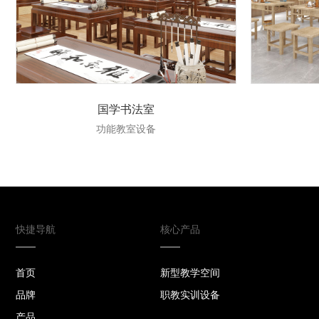
国学书法室
功能教室设备
快捷导航
核心产品
首页
新型教学空间
品牌
职教实训设备
产品