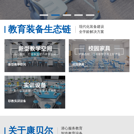
教育装备生态链
现代化装备建设
全学龄解决方案
新型教学空间
校园家具
职教实训设备
关于康贝尔
潜心服务教育
智造教育设备