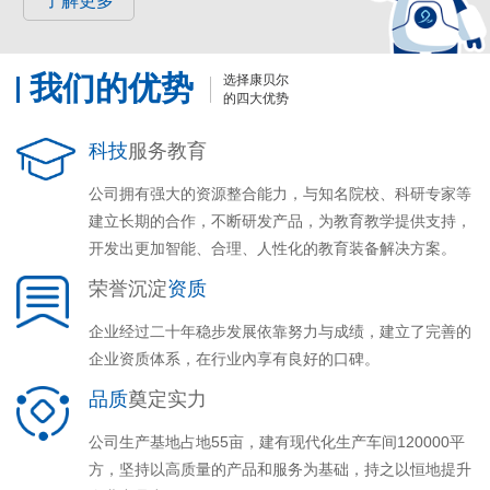
了解更多
我们的优势
选择康贝尔
的四大优势
科技
服务教育
公司拥有强大的资源整合能力，与知名院校、科研专家等
建立长期的合作，不断研发产品，为教育教学提供支持，
开发出更加智能、合理、人性化的教育装备解决方案。
荣誉沉淀
资质
企业经过二十年稳步发展依靠努力与成绩，建立了完善的
企业资质体系，在行业內享有良好的口碑。
品质
奠定实力
公司生产基地占地55亩，建有现代化生产车间120000平
方，坚持以高质量的产品和服务为基础，持之以恒地提升