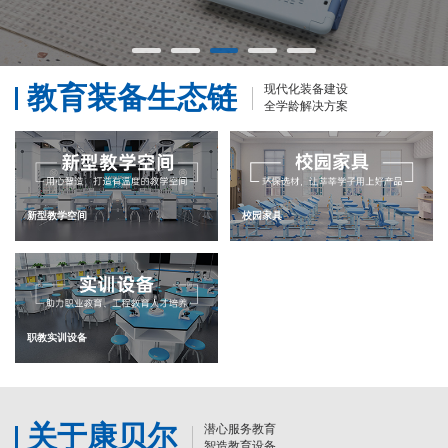
教育装备生态链
现代化装备建设
全学龄解决方案
新型教学空间
校园家具
职教实训设备
关于康贝尔
潜心服务教育
智造教育设备